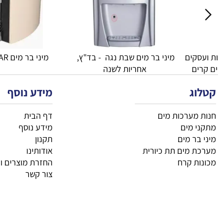
קולר מים נירוסטה למוסדות ועסקים 
מיני בר מים שבת נגה  - בד"ץ, 
מיני בר מים KLEAR BAR
אחריות לשנה
מידע נוסף
רכות מים
דף הבית
ים
מידע נוסף
 מים
תקנון
ים תת כיורית
אודותינו
קרח
החזרת מוצרים וביטול
צור קשר