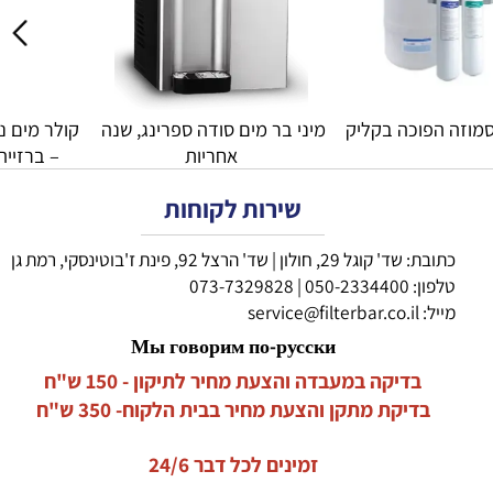
וזה הפוכה בקליק
מיני בר מים סודה ספרינג, שנה 
אחריות
– ברזייה
שירות לקוחות
כתובת: שד' קוגל 29, חולון | שד' הרצל 92, פינת ז'בוטינסקי, רמת גן
טלפון:
050-2334400
|
073-7329828
מייל:
service@filterbar.co.il
Мы говорим по-русски
בדיקה במעבדה והצעת מחיר לתיקון - 150 ש"ח
בדיקת מתקן והצעת מחיר בבית הלקוח- 350 ש"ח