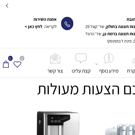
ת
אמנת השירות
תצוגה בחולון,
שד' קוגל 29
לקריאה
לחץ כאן >
תצוגה ברמת גן,
שד' הרצל
0
0
ח
מידע נוסף
קצת עלינו
צור קשר
ם הצעות מעולות