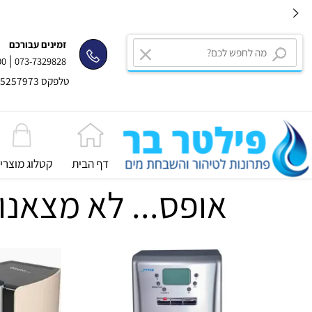
זמינים עבורכם
|
2334400
073-7329828
טלפקס 03-5257973
דף הבית
קטלוג מוצרים
אופס... לא מצאנו 