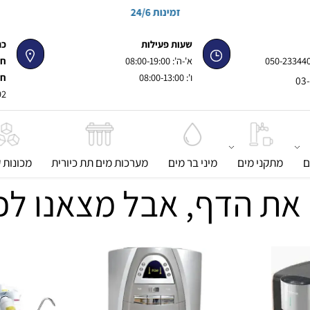
זמינות 24/6
שעות פעילות
כתוב
050-
א'-ה': 08:00-19:00
חנות 
ו': 08:00-13:00
חנות 
92, פינת ז'בוטינסקי
מתקני מים
מיני בר מים
מערכות מים תת כיורית
מכונות קר
את הדף, אבל מצאנו לכ