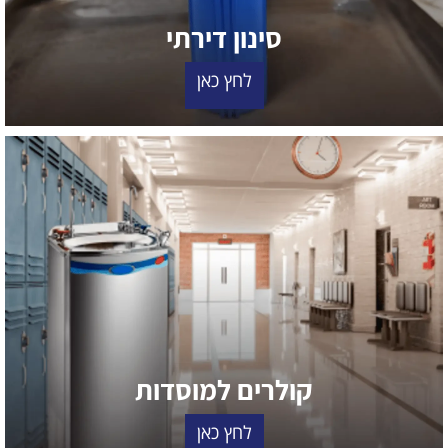
סינון דירתי
לחץ כאן
קולרים למוסדות
לחץ כאן