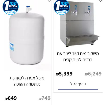
משקור מים 150 ליטר עם
ברזים למים קרים
5,399
6,249
₪
₪
מיכל אגירה למערכת
הוסף לסל
אוסמוזה הפוכה
649
749
₪
₪