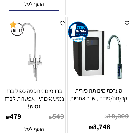
הוסף לסל
מערכת מים תת כיורית
ברז מים נירוסטה כפול ברז
קר/חם/סודה , שנה אחריות
גמיש איכותי - אפשרות לברז
גמיש!
10,000
479
549
₪
₪
₪
8,748
₪
הוסף לסל