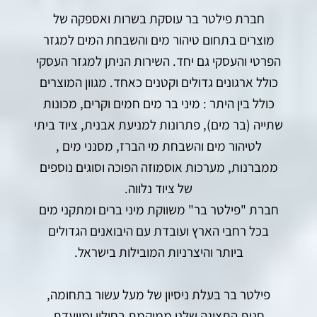
חברת פילטר בר עוסקת בשרות ואספקה של
מוצרים בתחום טיהור מים והשבחת המים למגזר
הפרטי והעסקי גם יחד. השירות הניתן למגזר העסקי
כולל ארגונים גדולים וקטנים כאחד. מגוון המוצרים
כולל בין היתר :
מיני בר מים
חמים וקרים, מכונות
שתייה (בר מים), פתרונות למניעת אבנית, ציוד ביתי
לטיהור מים והשבחת מי הברז, מסנני מים ,
ממברנות, מערכות אוסמוזה הפוכה וסוגים נוספים
של ציוד נלווה.
חברת "פילטר בר" משווקת מיני ברים ומתקני מים
בכל רחבי הארץ ועובדת עם היבואנים הגדולים
ביותר והיצרניות המובילות בישראל.
פילטר בר בעלת ניסיון של מעל עשור בתחומה,
חנות התצוגה שלנו ממוקמת בחולון ומיועדת