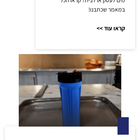
מים לעסק או לבית? קראו הכל
במאמר שכתבנו!
קראו עוד >>