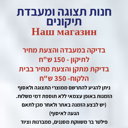
חנות תצוגה ומעבדת
תיקונים
Наш магазин
בדיקה במעבדה והצעת מחיר
לתיקון - 150 ש"ח
בדיקת מתקן והצעת מחיר בבית
הלקוח- 350 ש"ח
ניתן להגיע להתרשם ממוצרי התצוגה ולאסוף
הזמנות באופן עצמאי ללא תוספת דמי משלוח.
(יש לבצע הזמנה באתר ולאחר מכן לתאם
הגעה לאיסוף)
פילטר בר משווקת מסננים, ממברנות וציוד