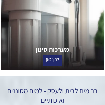
מערכות סינון
לחץ כאן
בר מים לבית ולעסק - למים מסוננים
ואיכותיים