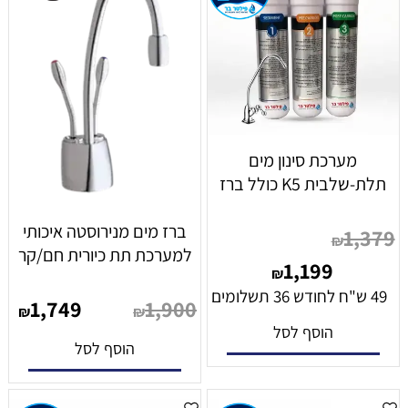
מערכת סינון מים
תלת-שלבית K5 כולל ברז
ברז מים מנירוסטה איכותי
1,379
₪
למערכת תת כיורית חם/קר
1,199
₪
49 ש"ח לחודש 36 תשלומים
1,749
1,900
₪
₪
הוסף לסל
הוסף לסל