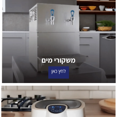
משקורי מים
לחץ כאן