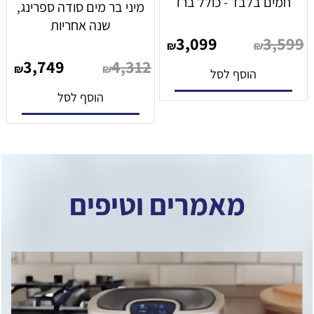
חמים בלבד - כולל ברז
מיני בר מים סודה ספרינג,
שנה אחריות
3,099
3,599
₪
₪
3,749
4,312
₪
₪
הוסף לסל
הוסף לסל
מאמרים וטיפים