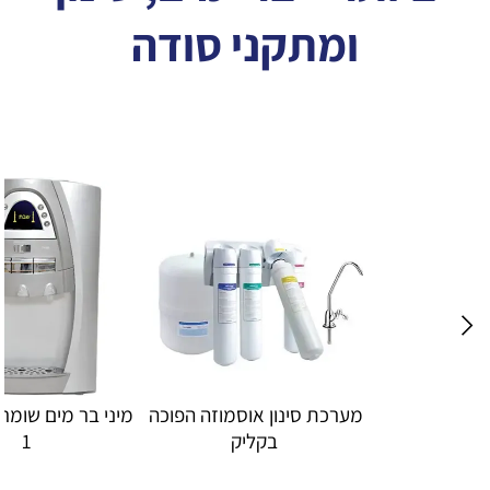
ומתקני סודה
מערכת סינון אוסמוזה הפוכה 
מיני בר מים שומר שבת נועם 
מיני בר מים KLEAR BAR
ליק
1 