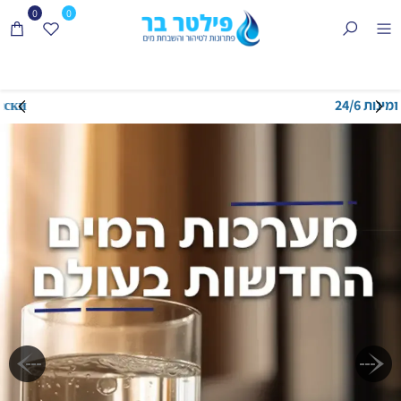
0
0
Говорим по-русски