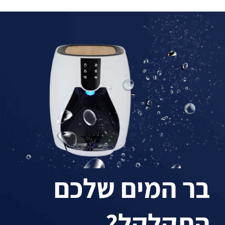
בר המים שלכם
התקלקל?