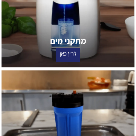
מתקני מים
לחץ כאן