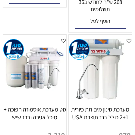
268 ש"ח לחודש ב36
תשלומים
הוסף לסל
מערכת סינון מים תת כיורית
סט מערכת אוסמוזה הפוכה +
2+1 כולל ברז תוצרת USA
מיכל אגירה וברז שיש
2,219
979