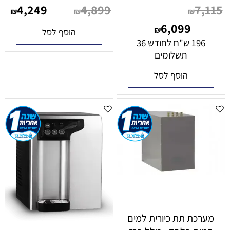
4,249
4,899
7,115
₪
₪
₪
6,099
₪
הוסף לסל
196 ש"ח לחודש 36
תשלומים
הוסף לסל
מערכת תת כיורית למים