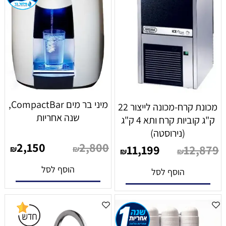
מיני בר מים CompactBar,
מכונת קרח-מכונה לייצור 22
שנה אחריות
ק"ג קוביות קרח ותא 4 ק"ג
(נירוסטה)
2,150
2,800
11,199
12,879
₪
₪
₪
₪
הוסף לסל
הוסף לסל