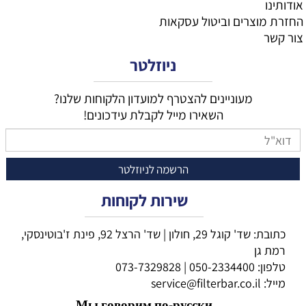
אודותינו
החזרת מוצרים וביטול עסקאות
צור קשר
ניוזלטר
מעוניינים להצטרף למועדון הלקוחות שלנו?
השאירו מייל לקבלת עידכונים!
שירות לקוחות
כתובת: שד' קוגל 29, חולון | שד' הרצל 92, פינת ז'בוטינסקי,
רמת גן
טלפון:
050-2334400
|
073-7329828
מייל:
service@filterbar.co.il
Мы говорим по-русски