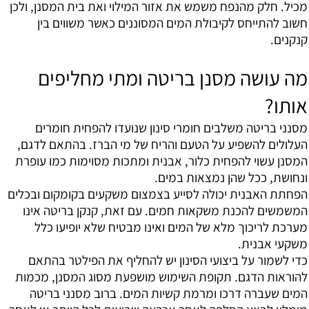
מכיל. חלק מהנפח משמש את אזור המילוי ואת בית המסנן, ולכן
חשוב להתייחס לקיבולת המים המסוננים כאשר משווים בין
קנקנים.
מה עושה מסנן בריטה ומתי מחליפים
אותו?
מסנני בריטה משלבים חומרי סינון שנועדו להפחית חומרים
העלולים להשפיע על הטעם והריח של מי הברז. בהתאם לדגם,
המסנן עשוי להפחית כלור, אבנית ומתכות מסוימות כמו עופרת
ונחושת, ככל שהן נמצאות במים.
הפחתת האבנית יכולה לסייע בצמצום משקעים בקומקום ובכלים
המשמשים להכנת משקאות חמים. עם זאת, קנקן בריטה אינו
מערכת לריכוך מלא של המים ואינו מבטיח שלא יופיעו כלל
משקעי אבנית.
כדי לשמור על ביצועי הסינון יש להחליף את הפילטר בהתאם
להוראות הדגם. תקופת השימוש מושפעת מסוג המסנן, מכמות
המים שעברה דרכו ומרמת קשיות המים. ברוב מסנני בריטה