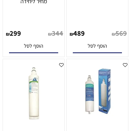
מחיר ליחידה
299
344
489
569
₪
₪
₪
₪
הוסף לסל
הוסף לסל