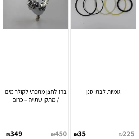
גומיות לבתי סנן
ברז לחצן מתכתי לקולר מים
/ מתקן שתייה – כרום
349
450
35
225
₪
₪
₪
₪