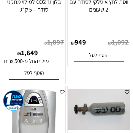
ווסת לחץ איטלקי לסודה עם
בלון גז CO2 למילוי מתקני
2 שעונים
סודה – 5 ק״ג
1,897
949
1,092
₪
₪
₪
1,649
₪
הוסף לסל
מילוי החל מ-500 ש"ח
הוסף לסל