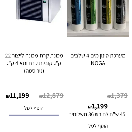
מערכת סינון מים 4 שלבים
מכונת קרח-מכונה לייצור 22
NOGA
ק"ג קוביות קרח ותא 4 ק"ג
(נירוסטה)
11,199
12,879
1,379
₪
₪
₪
1,199
₪
הוסף לסל
45 ש"ח לחודש 36 תשלומים
הוסף לסל