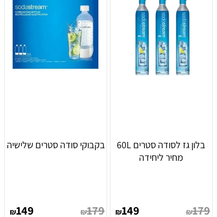
בלון גז לסודה סטרים 60L
בקבוקי סודה סטרים שלישיה
מחיר ליחידה
149
179
149
179
₪
₪
₪
₪