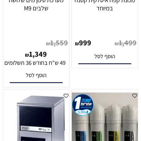
מכונת קפה איטלקית קטנה
מערכת סינון מים שלושה
במיוחד
שלבים M9
1,559
999
1,499
₪
₪
₪
1,349
₪
הוסף לסל
49 ש"ח בחודש 36 תשלומים
הוסף לסל