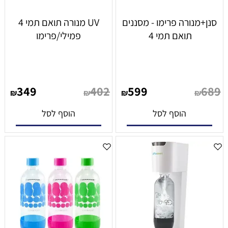
סנן+מנורה פרימו - מסננים
UV מנורה תואם תמי 4
תואם תמי 4
פמילי/פרימו
349
402
599
689
₪
₪
₪
₪
הוסף לסל
הוסף לסל