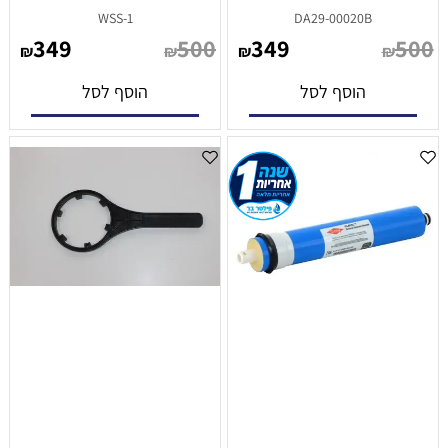
WSS-1
DA29-00020B
349
500
349
500
₪
₪
₪
₪
הוסף לסל
הוסף לסל