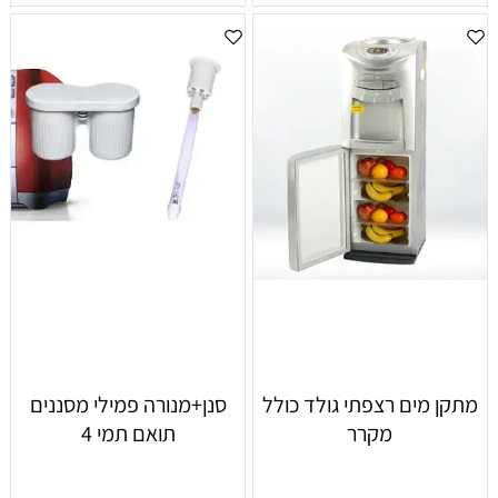
מתקן מים רצפתי גולד כולל
סנן+מנורה פמילי מסננים
מקרר
תואם תמי 4