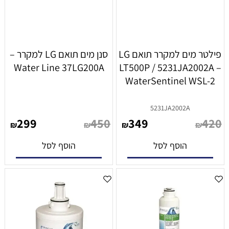
פילטר מים למקרר תואם LG
סנן מים תואם LG למקרר –
Water Line 37LG200A
LT500P / 5231JA2002A –
WaterSentinel WSL-2
5231JA2002A
299
450
349
420
₪
₪
₪
₪
הוסף לסל
הוסף לסל