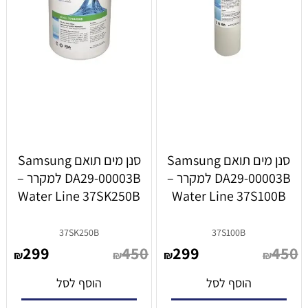
סנן מים תואם Samsung
סנן מים תואם Samsung
DA29-00003B למקרר –
DA29-00003B למקרר –
Water Line 37SK250B
Water Line 37S100B
37SK250B
37S100B
299
450
299
450
₪
₪
₪
₪
הוסף לסל
הוסף לסל