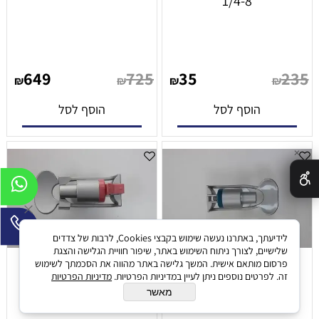
1/4-8
649
725
35
235
₪
₪
₪
₪
הוסף לסל
הוסף לסל
✕
לידיעתך, באתרנו נעשה שימוש בקבצי Cookies, לרבות של צדדים
שלישיים, לצורך ניתוח השימוש באתר, שיפור חוויית הגלישה והצגת
פרסום מותאם אישית. המשך גלישה באתר מהווה את הסכמתך לשימוש
זה. לפרטים נוספים ניתן לעיין במדיניות הפרטיות.
מדיניות הפרטיות
מאשר