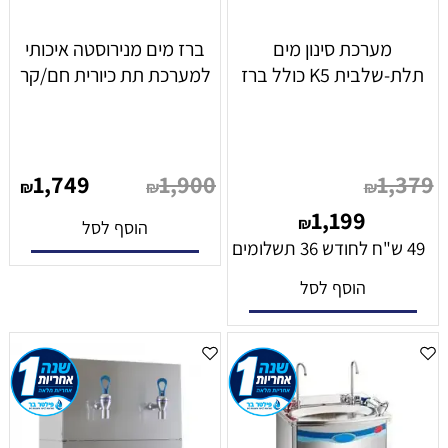
מערכת סינון מים
ברז מים מנירוסטה איכותי
תלת-שלבית K5 כולל ברז
למערכת תת כיורית חם/קר
1,749
1,900
1,379
₪
₪
₪
1,199
₪
הוסף לסל
49 ש"ח לחודש 36 תשלומים
הוסף לסל