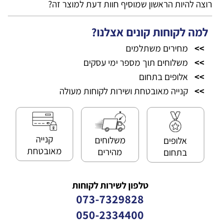
רוצה להיות הראשון שמוסיף חוות דעת למוצר זה?
למה לקוחות קונים אצלנו?
>>
מחירים משתלמים
>>
משלוחים תוך מספר ימי עסקים
>>
אלופים בתחום
>>
קנייה מאובטחת ושירות לקוחות מעולה
קנייה
משלוחים
אלופים
מאובטחת
מהירים
בתחום
טלפון לשירות לקוחות
073-7329828
050-2334400