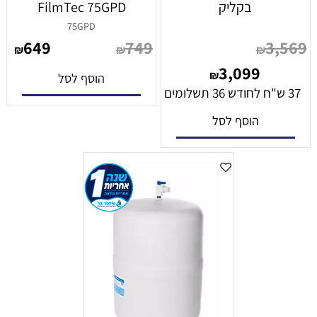
בקליק
FilmTec 75GPD
75GPD
649
749
3,569
₪
₪
₪
3,099
₪
הוסף לסל
37 ש"ח לחודש 36 תשלומים
הוסף לסל