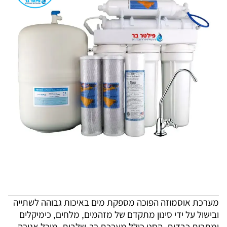
מערכת אוסמוזה הפוכה מספקת מים באיכות גבוהה לשתייה
ובישול על ידי סינון מתקדם של מזהמים, מלחים, כימיקלים
ומתכות כבדות. הסט כולל מערכת רב-שלבית, מיכל אגירה