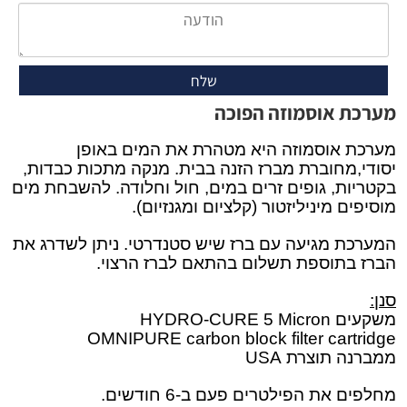
מערכת אוסמוזה הפוכה
מערכת אוסמוזה היא מטהרת את המים באופן
יסודי,מחוברת מברז הזנה בבית. מנקה מתכות כבדות,
בקטריות, גופים זרים במים, חול וחלודה. להשבחת מים
מוסיפים מיניליזטור (קלציום ומגנזיום).
המערכת מגיעה עם ברז שיש סטנדרטי. ניתן לשדרג את
הברז בתוספת תשלום בהתאם לברז הרצוי.
סנן:
משקעים HYDRO-CURE 5 Micron
OMNIPURE carbon block filter cartridge
ממברנה תוצרת USA
מחלפים את הפילטרים פעם ב-6 חודשים.