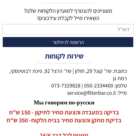
מעוניינים להצטרף למועדון הלקוחות שלנו?
השאירו מייל לקבלת עידכונים!
שירות לקוחות
כתובת: שד' קוגל 29, חולון | שד' הרצל 92, פינת ז'בוטינסקי,
רמת גן
טלפון:
050-2334400
|
073-7329828
מייל:
service@filterbar.co.il
Мы говорим по-русски
בדיקה במעבדה והצעת מחיר לתיקון - 150 ש"ח
בדיקת מתקן והצעת מחיר בבית הלקוח- 350 ש"ח
זמינים לכל דבר 24/6