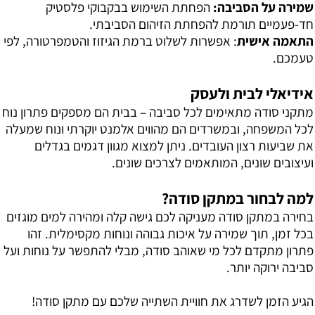
שמירה על הסביבה:
הפחתת השימוש בבקבוקי פלסטיק
חד-פעמיים תורמת להפחתת הזיהום הסביבתי.
התאמה אישית
: אפשרות לשלוט ברמת הגיזוז והטמפרטורה, לפי
טעמכם.
אידיאלי לבית ולעסק
מתקני סודה מתאימים לכל סביבה – בבית הם מספקים פתרון נוח
לכל המשפחה, ובמשרדים הם מהווים אלמנט יוקרתי ונוח שמעלה
את שביעות רצון העובדים. ניתן למצוא מגוון דגמים בגדלים
ועיצובים שונים, המותאמים לצרכים שונים.
למה לבחור במתקן סודה?
בחירה במתקן סודה מעניקה לכם גישה קלה ומהירה למים מוגזים
בכל זמן, תוך שמירה על איכות גבוהה ונוחות מקסימלית. זהו
פתרון מתקדם לכל מי שאוהב סודה, מבלי להתפשר על נוחות ועל
סביבה ירוקה יותר.
הגיע הזמן לשדרג את חוויית השתייה שלכם עם מתקן סודה!