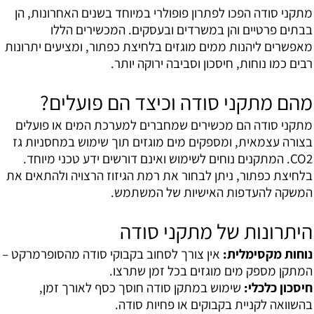
מתקני סודה הפכו לפתרון פופולרי במיוחד בשנים האחרונות, הן
בבתים פרטיים והן במשרדים ובעסקים. המכשירים הללו
מאפשרים ליהנות ממים מוגזים בלחיצת כפתור, ומציעים יתרונות
רבים כמו נוחות, חיסכון וסביבה ירוקה יותר.
מהם מתקני סודה וכיצד הם פועלים?
מתקני סודה הם מכשירים שמחברים למערכת המים או פועלים
בצורה עצמאית, ומספקים מים מוגזים תוך שימוש במחסניות גז
CO2
. המתקנים נוחים לשימוש ואינם דורשים ידע טכני מיוחד.
בלחיצת כפתור, ניתן לבחור את רמת הגיזוז הרצויה ולהתאים את
המשקה להעדפות האישיות של המשתמש.
היתרונות של מתקני סודה
נוחות מקסימלית:
אין צורך לסחוב בקבוקי סודה מהסופרמרקט –
המתקן מספק מים מוגזים בכל זמן שתרצו.
חיסכון כלכלי:
שימוש במתקן סודה חוסך כסף לאורך זמן,
בהשוואה לקניית בקבוקים או פחיות סודה.