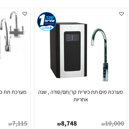
ר תוכלו לבחור בין מערכת למים קרים בלבד, מערכת למים חמים 
 המידות, הברז, אפשרויות הסינון ודרישות ההתקנה. השוואה ב
 מים תת כיורית קר/חם/סודה , שנה
מערכת תת כיורית ל
אחריות