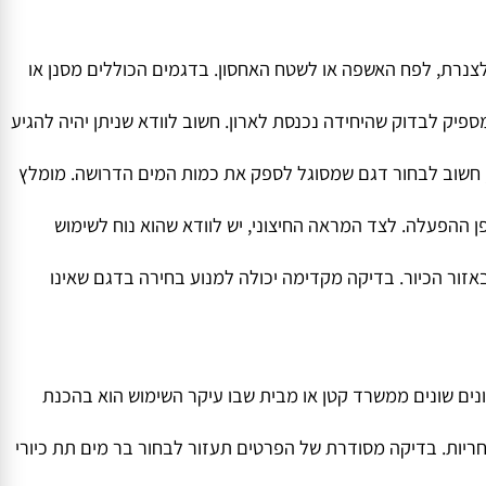
חלק מהמוצרים ניתן להוסיף מסנן בנפרד. לכן מומלץ לקרוא את
נרת, לפח האשפה או לשטח האחסון. בדגמים הכוללים מסנן או
ק לבדוק שהיחידה נכנסת לארון. חשוב לוודא שניתן יהיה להגיע
וב לבחור דגם שמסוגל לספק את כמות המים הדרושה. מומלץ
הפעלה. לצד המראה החיצוני, יש לוודא שהוא נוח לשימוש
ור הכיור. בדיקה מקדימה יכולה למנוע בחירה בדגם שאינו
 שונים ממשרד קטן או מבית שבו עיקר השימוש הוא בהכנת