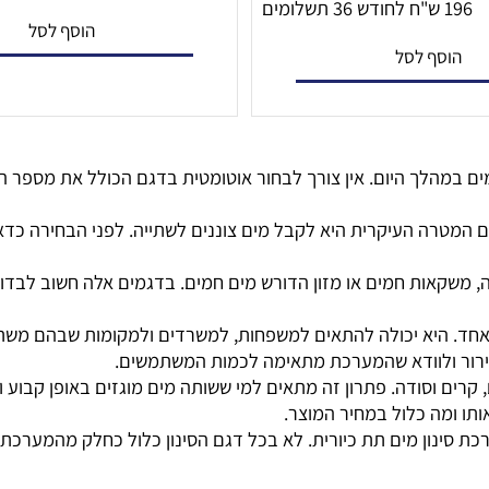
4,899
6,099
₪
₪
ומים
הוסף לסל
סף לסל
 היום. אין צורך לבחור אוטומטית בדגם הכולל את מספר האפש
העיקרית היא לקבל מים צוננים לשתייה. לפני הבחירה כדאי ל
אות חמים או מזון הדורש מים חמים. בדגמים אלה חשוב לבדוק 
היא יכולה להתאים למשפחות, למשרדים ולמקומות שבהם משתמשי
ר ולוודא שהמערכת מתאימה לכמות המשתמשים.
 וסודה. פתרון זה מתאים למי ששותה מים מוגזים באופן קבוע ור
מה כלול במחיר המוצר.