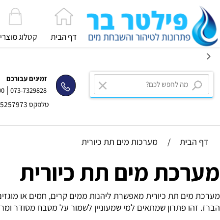
דף הבית
קטלוג מוצרים
זמינים עבורכם
|
2334400
073-7329828
טלפקס 03-5257973
בית
/
מערכות מים תת כיורית
כת מים תת כיורית
ם תת כיורית מאפשרת ליהנות ממים קרים, חמים או מוגזים ישיר
ו פתרון שמתאים למי שמעוניין לשמור על מטבח מסודר ומרווח, תו