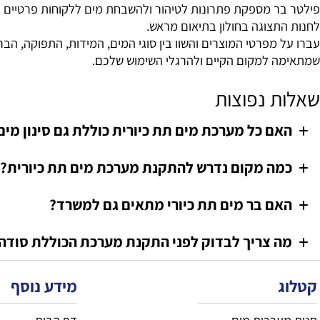
מים. לכן מומלץ להשוות בין הדגמים לפי הצרכים בפועל ולא רק 
 מה כלול בכל מוצר, האם הברז מצורף, האם קיימת אפשרות להוס
ח לשימוש גם בטווח הארוך.
צוגה בחולון בתיאום מראש.
מפרטי המוצרים והשוו בין סוגי המים, המידות, התפוקה, הברז, 
 למקום הקיים ולהרגלי השימוש שלכם.
 נפוצות
ם כל מערכת מים תת כיורית כוללת גם סינון מים?
ה מקום נדרש להתקנת מערכת מים תת כיורית?
ם בר מים תת כיורי מתאים גם למשרד?
 צריך לבדוק לפני התקנת מערכת הכוללת סודה?