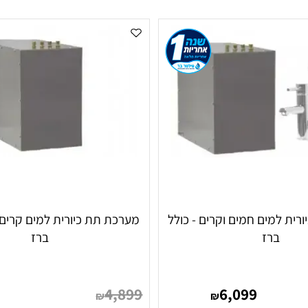
בלבד, מערכת משולבת למים חמים וקרים או דגם המספק גם מים מ
ין הנתונים תאפשר לבחור מערכת שמתאימה להרגלי השתייה, למספ
מים חמים וקרים - כולל
מערכת תת כיורית למים קרים בל
ברז
ברז