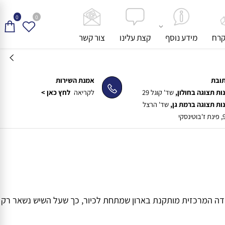
0
0
ח
מידע נוסף
קצת עלינו
צור קשר
ת
אמנת השירות
תצוגה בחולון,
שד' קוגל 29
לקריאה
לחץ כאן >
תצוגה ברמת גן,
שד' הרצל
דה המרכזית מותקנת בארון שמתחת לכיור, כך שעל השיש נשאר רק