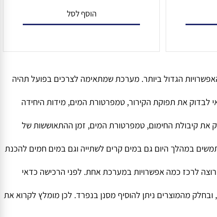
3,099
3,599
4,249
₪
₪
₪
הוסף לסל
רויות הגדול ביותר. מערכת שמתאימה לצרכים בפועל תהיה
בדוק את תפוקת הקירור, טמפרטורת המים, מידות היחידה
את קיבולת החימום, טמפרטורת המים, זמן ההתאוששות של
ם במהלך היום גם במים קרים לשתייה וגם במים חמים להכנת
וצה לרכז כמה אפשרויות במערכת אחת. לפני הרכישה כדאי