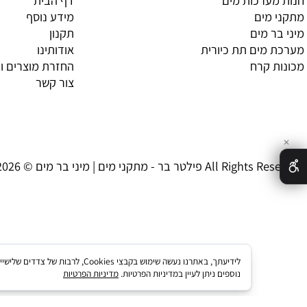
מידע נוסף
רכות מים
דף הבית
ים
מידע נוסף
 מים
תקנון
ים תת כיורית
אודותינו
קרח
החזרת מוצרים וביטול
צור קשר
| מיני בר מים © 2026 All Rights Reserved