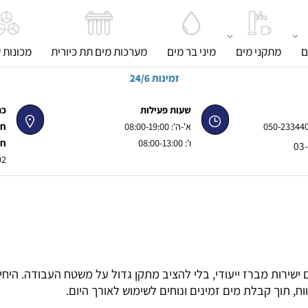
מתקני מים
מיני בר מים
מערכות מים תת כיורית
מכונות קר
זמינות 24/6
שעות פעילות
כתוב
050-
א'-ה': 08:00-19:00
חנות 
ו': 08:00-13:00
חנות 
92, פינת ז'בוטינסקי
ות מברז ייעודי, בלי להציב מתקן גדול על משטח העבודה. היחי
ך קבלת מים זמינים ונוחים לשימוש לאורך היום.