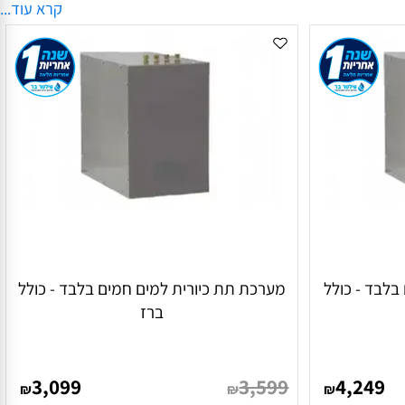
וגזים. כל בר מים תת כיורי שונה מבחינת סוגי המים,
קרא עוד...
ר המשתמשים ולמקום הקיים במטבח.
בד - כולל
מערכת תת כיורית למים חמים בלבד - כולל
ברז