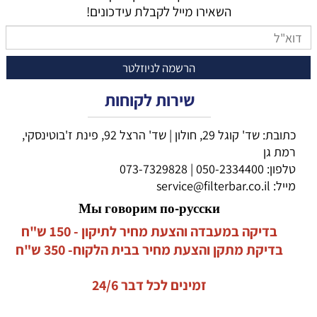
השאירו מייל לקבלת עידכונים!
שירות לקוחות
כתובת: שד' קוגל 29, חולון | שד' הרצל 92, פינת ז'בוטינסקי,
רמת גן
טלפון:
050-2334400
|
073-7329828
מייל:
service@filterbar.co.il
Мы говорим по-русски
בדיקה במעבדה והצעת מחיר לתיקון - 150 ש"ח
בדיקת מתקן והצעת מחיר בבית הלקוח- 350 ש"ח
זמינים לכל דבר 24/6