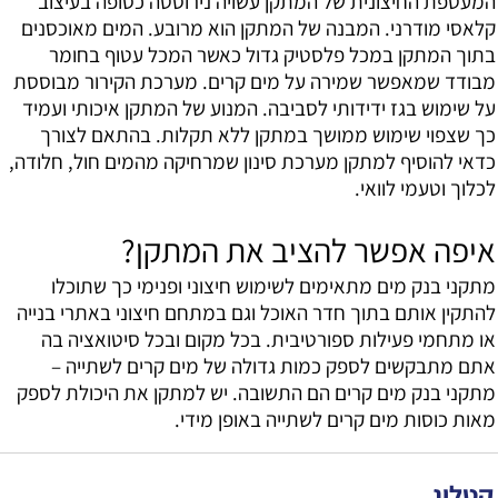
המעטפת החיצונית של המתקן עשויה נירוסטה כסופה בעיצוב
קלאסי מודרני. המבנה של המתקן הוא מרובע. המים מאוכסנים
בתוך המתקן במכל פלסטיק גדול כאשר המכל עטוף בחומר
מבודד שמאפשר שמירה על מים קרים. מערכת הקירור מבוססת
על שימוש בגז ידידותי לסביבה. המנוע של המתקן איכותי ועמיד
כך שצפוי שימוש ממושך במתקן ללא תקלות. בהתאם לצורך
כדאי להוסיף למתקן מערכת סינון שמרחיקה מהמים חול, חלודה,
לכלוך וטעמי לוואי.
איפה אפשר להציב את המתקן?
מתקני בנק מים מתאימים לשימוש חיצוני ופנימי כך שתוכלו
להתקין אותם בתוך חדר האוכל וגם במתחם חיצוני באתרי בנייה
או מתחמי פעילות ספורטיבית. בכל מקום ובכל סיטואציה בה
אתם מתבקשים לספק כמות גדולה של מים קרים לשתייה –
מתקני בנק מים קרים הם התשובה. יש למתקן את היכולת לספק
מאות כוסות מים קרים לשתייה באופן מידי.
קטלוג