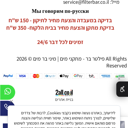
מייל:
service@filterbar.co.il
Мы говорим по-русски
בדיקה במעבדה והצעת מחיר לתיקון - 150 ש"ח
בדיקת מתקן והצעת מחיר בבית הלקוח- 350 ש"ח
זמינים לכל דבר 24/6
פילטר בר - מתקני מים | מיני בר מים © 2026 All Rights
Reserved
✕
בניית אתרים
לידיעתך, באתרנו נעשה שימוש בקבצי Cookies, לרבות של צדדים
שלישיים, לצורך ניתוח השימוש באתר, שיפור חוויית הגלישה והצגת
מכונת קרח-מכונה לייצור 22 ק"ג
פרסום מותאם אישית. המשך גלישה באתר מהווה את הסכמתך לשימוש