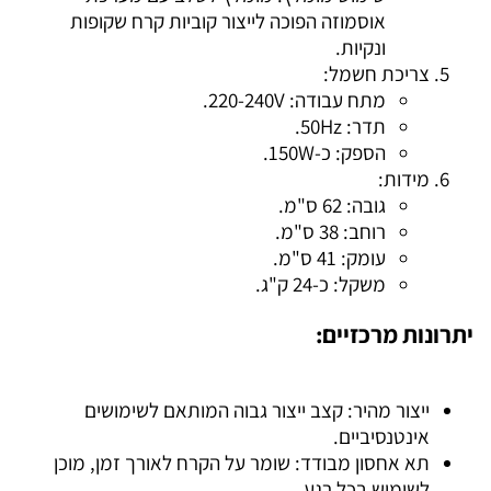
אוסמוזה הפוכה לייצור קוביות קרח שקופות
ונקיות.
צריכת חשמל:
מתח עבודה: 220-240V.
תדר: 50Hz.
הספק: כ-150W.
מידות:
גובה: 62 ס"מ.
רוחב: 38 ס"מ.
עומק: 41 ס"מ.
משקל: כ-24 ק"ג.
יתרונות מרכזיים:
ייצור מהיר: קצב ייצור גבוה המותאם לשימושים
אינטנסיביים.
תא אחסון מבודד: שומר על הקרח לאורך זמן, מוכן
לשימוש בכל רגע.