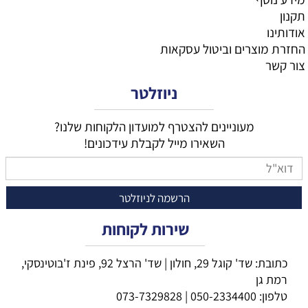
תקנון
אודותינו
החזרת מוצרים וביטול עסקאות
צור קשר
ניוזלטר
מעוניינים להצטרף למועדון הלקוחות שלנו?
השאירו מייל לקבלת עידכונים!
שירות לקוחות
כתובת: שד' קוגל 29, חולון | שד' הרצל 92, פינת ז'בוטינסקי,
רמת גן
טלפון:
050-2334400
|
073-7329828