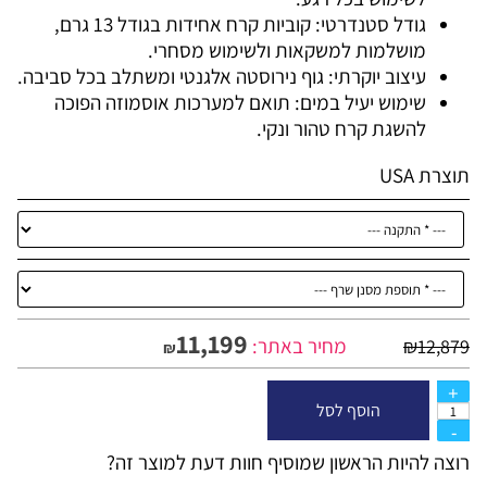
גודל סטנדרטי: קוביות קרח אחידות בגודל 13 גרם,
מושלמות למשקאות ולשימוש מסחרי.
עיצוב יוקרתי: גוף נירוסטה אלגנטי ומשתלב בכל סביבה.
שימוש יעיל במים: תואם למערכות אוסמוזה הפוכה
להשגת קרח טהור ונקי.
תוצרת USA
11,199
מחיר באתר:
₪
12,879
₪
הוסף לסל
רוצה להיות הראשון שמוסיף חוות דעת למוצר זה?