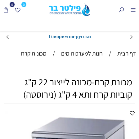
0
0
Говорим по-русски
דף הבית
/
חנות למערכות מים
/
מכונות קרח
מכונת קרח-מכונה לייצור 22 ק"ג
קוביות קרח ותא 4 ק"ג (נירוסטה)