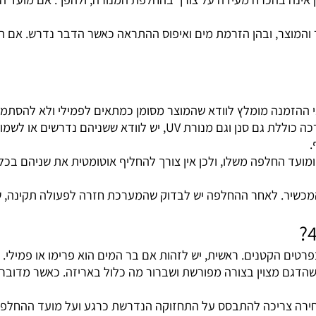
הכרח מעידה על צורך בהחלפת המנורה, ולהפך. אם מועד ההחלפה
, ובהן הזרמת מים ואיפוס ההתראה כאשר הדבר נדרש. אם הרכיב 
בערכות המיועדות לפמילי חשוב לבדוק אילו רכיבים כלולים. אם הערכה כול
 החלפה משלו, ולכן אין צורך להחליף אוטומטית את שניהם בכל ט
. לאחר ההחלפה יש לבדוק שהמערכת חזרה לפעולה תקינה, שאין
קטנים. ראשית, יש לזהות אם בר המים הוא פרימו או פמילי. לאח