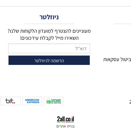
 מצוין בצורה מפורשת ושברור מה כלול באריזה. כאשר מדובר ב
 צריכה להתבסס על התחזוקה הנדרשת כרגע ועל מועד ההחלפה של 
ניוזלטר
מעוניינים להצטרף למועדון הלקוחות שלנו?
השאירו מייל לקבלת עידכונים!
 עסקאות