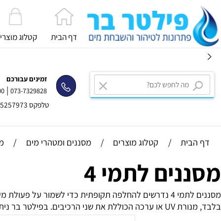
דף הבית
קטלוג מוצרים
זמינים עבורכם
|
2334400
073-7329828
טלפקס 03-5257973
בית
/
קטלוג מוצרים
/
מסננים ומטהרי מים
/
מסננים 
נים לתמי 4
מסננים לתמי 4 נדרשים להחלפה תקופתית כדי לשמור על פעולת
לתמי 4 פמילי, עם התאמה ברורה לדגם ופירוט של הרכיבים הכלולים בכל ערכה.