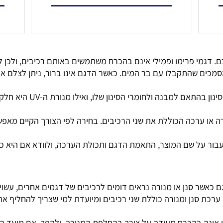
הוסף לסל
שהתקבלו עם בר המים. כאשר הדגם אינו ברור, ניתן לצלם את המ
הסנן ומנורת ה-UV הם שני רכיב
ערכה הכוללת את שני הרכיבים. בחירה לפי הצורך הקיים מאפשר
, התאמת הדגם ותכולת הערכה, ולוודא אם היא כוללת סנן, מנורת UV או ש