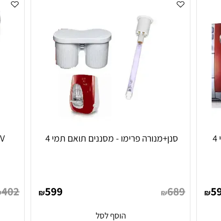
סנן+מנורה פרימו - מסננים תואם תמי 4
UV מנורה תואם תמי 4 פמילי/פרימו
402
599
689
₪
₪
₪