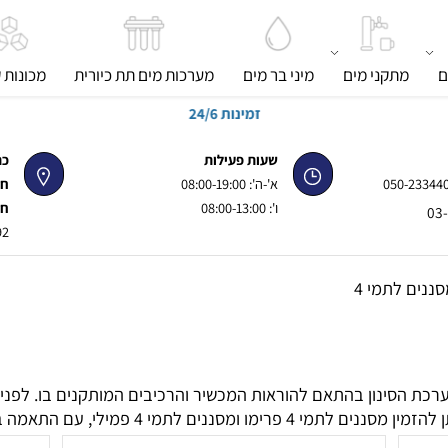
מתקני מים
מיני בר מים
מערכות מים תת כיורית
מכונות קר
זמינות 24/6
שעות פעילות
כתוב
050-
א'-ה': 08:00-19:00
חנות 
ו': 08:00-13:00
חנות 
92, פינת ז'בוטינסקי
לתמי 4
 מערכת הסינון בהתאם להוראות המכשיר והרכיבים המותקנים בו. לפנ