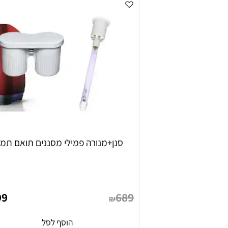
סנן+מנורה פמילי מסננים תואם תמי 4
599
689
₪
₪