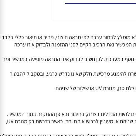
הוסף לסל
כשיר ואת הרכיב הקיים לפני ההזמנה ולבדוק איזו ערכה
ים נפרדים. הסנן מבצע את פעולת הסינון בהתאם למבנה ולחומרי הסינון שלו, ואילו מנורת ה-UV היא חלק נוסף במערכת. לכן חשוב לבדוק איזו התראה מופיעה במכשיר ומה
ת להימנע מרכישת חלק שאינו נדרש כרגע, ובמקביל להבטיח
ילוב של שניהם.