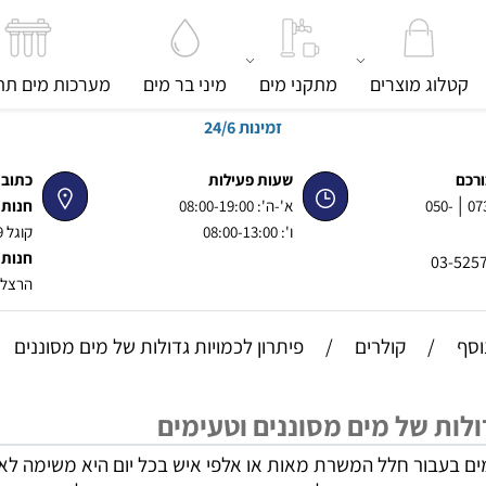
קטלוג מוצרים
מתקני מים
מיני בר מים
מערכות מים תת 
זמינות 24/6
ורכם
שעות פעילות
כתוב
|
07
050-
א'-ה': 08:00-19:00
חנות 
ו': 08:00-13:00
קוגל 29
חנות 
הרצל 92, פינת ז'בוטינס
וסף
/
קולרים
/
פיתרון לכמויות גדולות של מים מסוננים
ולות של מים מסוננים וטעימים
ים בעבור חלל המשרת מאות או אלפי איש בכל יום היא משימה לא