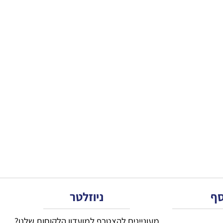
סף
ניוזלטר
מעוניינים להצטרף למועדון הלקוחות שלנו?