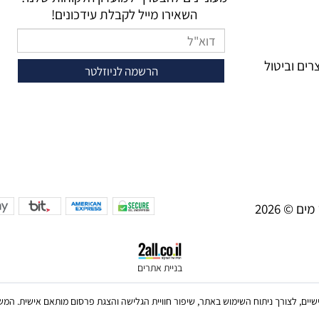
השאירו מייל לקבלת עידכונים!
ים וביטול
בניית אתרים
ש בקבצי Cookies, לרבות של צדדים שלישיים, לצורך ניתוח השימוש באתר, שיפור חוויית הגלישה והצגת פרסום מו