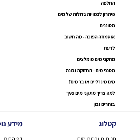
החלפה
פיתרון לכמויות גדולות של מים
מסוננים
אוסמוזה הפוכה - מה חשוב
לדעת
מתקני מים מומלצים
מסנני מים - תחזוקה נכונה
מים מינרליים או בר מים?
למה צריך מתקני מים ואיך
בוחרים נכון
קטלוג
מידע נו
חנות מערכות מים
דף הבית