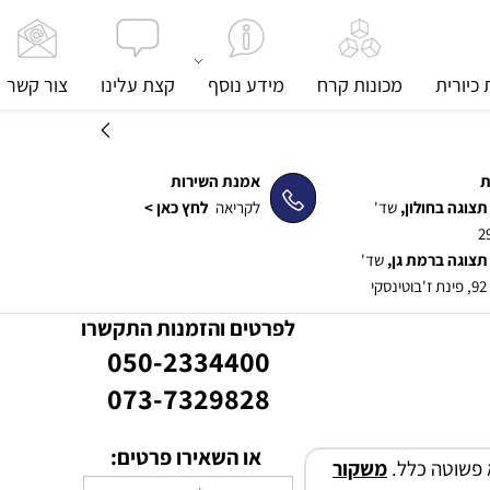
כיורית
מכונות קרח
מידע נוסף
קצת עלינו
צור קשר
ת
אמנת השירות
תצוגה בחולון,
שד'
לקריאה
לחץ כאן >
תצוגה ברמת גן,
שד'
קי
לפרטים והזמנות התקשרו
050-2334400
073-7329828
או השאירו פרטים:
 פשוטה כלל.
משקור