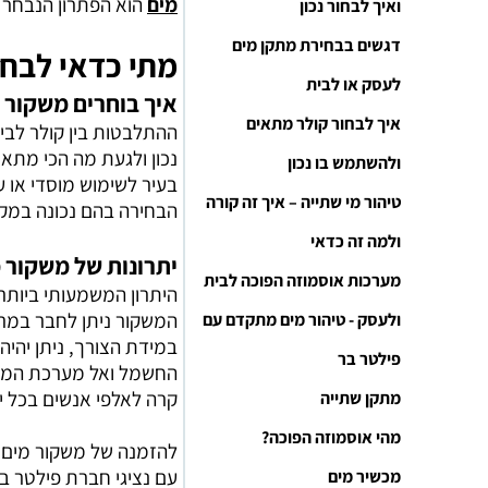
מים
הוא הפתרון הנבחר ב
ואיך לבחור נכון
דגשים בבחירת מתקן מים
מתי כדאי לבחו
לעסק או לבית
איך בוחרים משקור מ
איך לבחור קולר מתאים
ההתלבטות בין קולר לבין
נכון ולגעת מה הכי מתא
ולהשתמש בו נכון
בעיר לשימוש מוסדי או ע
טיהור מי שתייה – איך זה קורה
הבחירה בהם נכונה במקו
ולמה זה כדאי
יתרונות של משקור 
מערכות אוסמוזה הפוכה לבית
היתרון המשמעותי ביותר
ולעסק - טיהור מים מתקדם עם
במידת הצורך, ניתן יהי
פילטר בר
החשמל ואל מערכת המים 
קרה לאלפי אנשים בכל יו
מתקן שתייה
מהי אוסמוזה הפוכה?
להזמנה של משקור מים ו
עם נציגי חברת פילטר בר
מכשיר מים