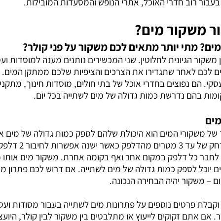
עבור רוב חדרי האוכל, אתרי הנופש והמסעדות המובילות.
ר משקור מים?
ים? מתי יותר מתאים לכם משקור על פני קולר?
 משקור הגיונית לחלוטין. שני המכשירים נותנים מענה למוסדות וע
ים לכם לאחר שתגדירו את הצרכים והציפיות שלכם ממתקן המים. מ
סקי. הם נפוצים בחדרי אוכל של בתי חולים, מוסדות חינוך, מתקני
מות בהם נדרשת כמות גדולה של מים לשתייה בכל יום.
מים
 של משקורי המים הוא היכולת שלהם לספק כמות גדולה של מים אי
המשקור ניתן לחבר במ
ה לחבר כל דלפק במקום אחר ואף בקומה אחרת. משקור מים אותו 
יוכל לספק כמות גדולה של מים לשתייה. אם דרוש לכם פתרון מי
ם – משקור יהיה הבחירה הנכונה.
קבלת פרטים נוספים על פתרונות מים לשתייה בעבור מסודות ועסק
. אם אתם זקוקים לייעוץ או מתלבטים בין משקור לבין קולר, היוע