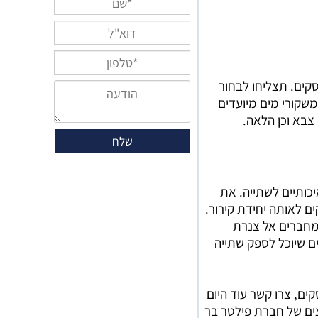
סקים. תצליחו לבחור
שקורי מים מיועדים
 צבא וכן הלאה.
כותיים לשתייה. את
רחק של עד 3 מטרים מהדלפק כאשר ישנה אפשרות לחיבור 2 דלפקים לאותה יחידת קירור.
מחברים אל צנרת
ם שיוכל לספק שתייה
ים, צרו קשר עוד היום
צים של חברת פילטר בר