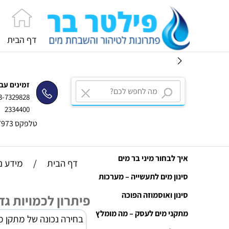
דף הבית
זמינים עב
3-7329828
2334400
טלפקס 03-5257973
איך לבחור מיני בר מים
דף הבית
/
מידע נ
סינון מים לתעשייה – מערכות
סינון ואוסמוזה הפוכה
פיתרון לכמויות גד
מתקני מים לעסק – מה מומלץ
בחירה נכונה של מתקן מ