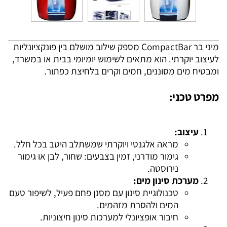
מיני בר CompactBar מספק שילוב מושלם בין פונקציונליות
לעיצוב יוקרתי. הוא מתאים לשימוש יומיומי בבית או במשרד,
ומבטיח מים מסוננים, חמים וקרים בלחיצת כפתור.
מפרט טכני:
עיצוב:
מראה אלגנטי ויוקרתי שמשתלב היטב בכל חלל.
גימור מודרני, זמין בצבעים: שחור, לבן או גימור
נירוסטה.
מערכת סינון מים:
טכנולוגיית סינון עם מסנן פחם פעיל, לשיפור טעם
המים ולהסרת מזהמים.
חיבור אופציונלי למערכות סינון חיצוניות.