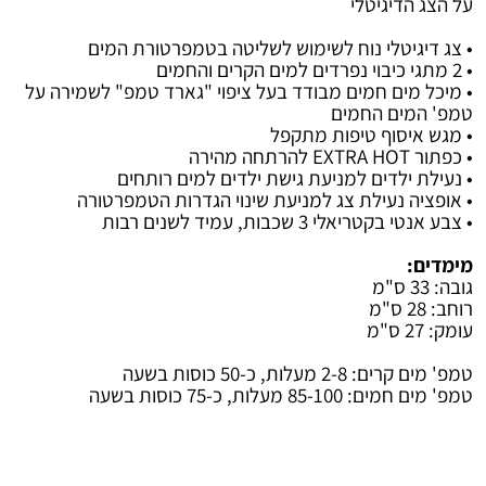
על הצג הדיגיטלי
• צג דיגיטלי נוח לשימוש לשליטה בטמפרטורת המים
• 2 מתגי כיבוי נפרדים למים הקרים והחמים
• מיכל מים חמים מבודד בעל ציפוי "גארד טמפ" לשמירה על
טמפ' המים החמים
• מגש איסוף טיפות מתקפל
• כפתור EXTRA HOT להרתחה מהירה
• נעילת ילדים למניעת גישת ילדים למים רותחים
• אופציה נעילת צג למניעת שינוי הגדרות הטמפרטורה
• צבע אנטי בקטריאלי 3 שכבות, עמיד לשנים רבות
מימדים:
גובה: 33 ס"מ
רוחב: 28 ס"מ
עומק: 27 ס"מ
טמפ' מים קרים: 2-8 מעלות, כ-50 כוסות בשעה
טמפ' מים חמים: 85-100 מעלות, כ-75 כוסות בשעה