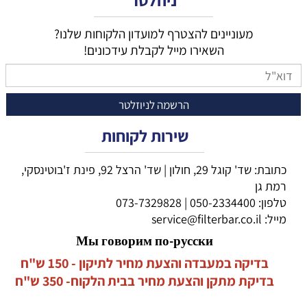
ניוזלטר
מעוניינים להצטרף למועדון הלקוחות שלנו?
השאירו מייל לקבלת עידכונים!
שירות לקוחות
כתובת: שד' קוגל 29, חולון | שד' הרצל 92, פינת ז'בוטינסקי,
רמת גן
טלפון:
050-2334400
|
073-7329828
מייל:
service@filterbar.co.il
Мы говорим по-русски
בדיקה במעבדה והצעת מחיר לתיקון - 150 ש"ח
בדיקת מתקן והצעת מחיר בבית הלקוח- 350 ש"ח