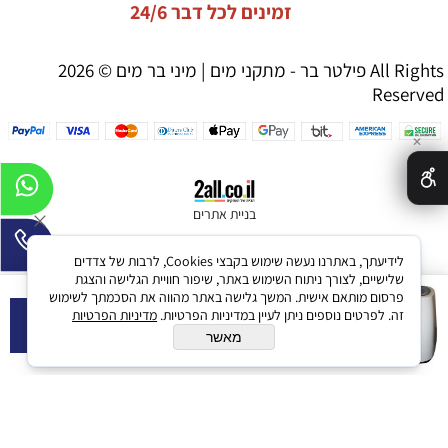
זמינים לכל דבר 24/6
פילטר בר - מתקני מים | מיני בר מים © 2026 All Rights
Reserved
✕
בניית אתרים
לידיעתך, באתרנו נעשה שימוש בקבצי Cookies, לרבות של צדדים
שלישיים, לצורך ניתוח השימוש באתר, שיפור חוויית הגלישה והצגת
מיני בר מים CompactBar, שנה
פרסום מותאם אישית. המשך גלישה באתר מהווה את הסכמתך לשימוש
אחריות
זה. לפרטים נוספים ניתן לעיין במדיניות הפרטיות.
מדיניות הפרטיות
הוסף לסל
מחיר באתר:
2,150
₪
מאשר