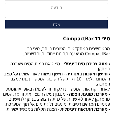
מיני בר CompactBar
מהמכשירים המתקדמים והטובים ביותר, מיני בר
CompactBar מגיע עם תחונות ייחודיות וחדשניות.
• מונה צריכת מים דיגיטלי
- מציג את כמות המים שעברה
במתקן
• חיישן חיסכות באנרגיה
- חיישן רגישות לאור השולט על מצב
ההמתנה. לאחר 10 דקות של חשיכה, המכשיר נכנס למצב
המתנה.
לאחר דקת אור, המכשיר נדלק וחוזר לפעולה באופן אוטומטי.
• מערכת מונעת הצפה
- מנגנון נעילה העוצר את זרימת המים
מהמתקן לאחר 40 שניות של מזיגה רצופה, בנוסף לחיישנים
פנימיים המזהים רטיבות ומונעים זליגת מים אל תוך המערכת.
• מערכת התראות דיגיטלית
- הצגת תקלות במכשיר ישירות