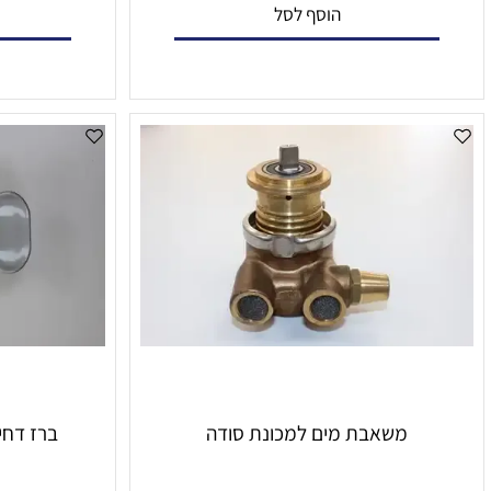
₪
₪
הוסף לסל
הו