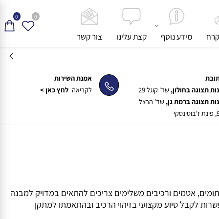
0
0
ח
מידע נוסף
קצת עלינו
צור קשר
ת
אמנת השירות
תצוגה בחולון,
שד' קוגל 29
לקריאה
לחץ כאן >
תצוגה ברמת גן,
שד' הרצל
תומים, אטמים ורכיבים משלימים צריכים להתאים במדויק למבנה
רות לקבל סיוע מקצועי בזיהוי הרכיב ובהתאמתו למתקן