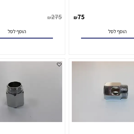
יני בר למים קרים
ברז דחיפה למיני בר למים 
275
75
₪
₪
סף לסל
הוסף לסל