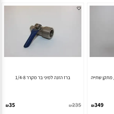
תקן שתייה
ברז הזנה למיני בר מקרר 1/4-8
35
235
349