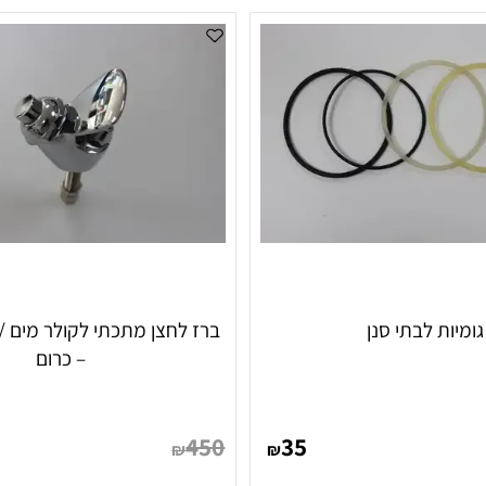
ת לבתי סנן
ברז לחצן מתכתי לקולר מים / מ
– כרום
450
35