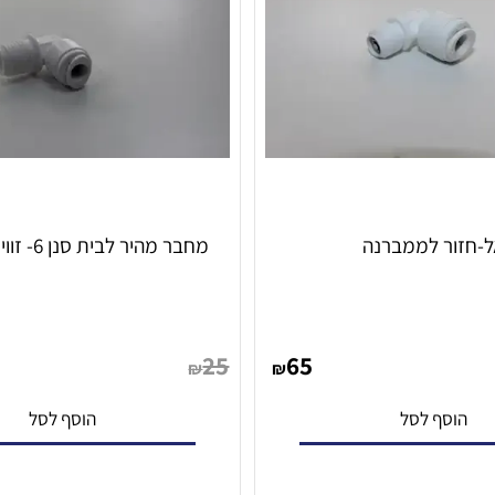
ר לממברנה
מחבר מהיר לבית סנן 6- זווית 1/2 מ"מ