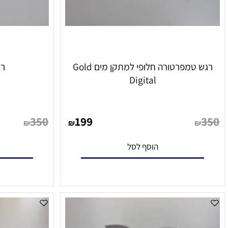
רגש טמפרטורה חלופי למתקן מים Gold
רגש טמ
Digital
350
199
₪
₪
הוסף לסל
הו