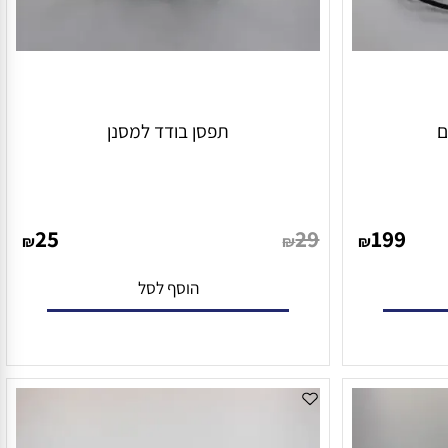
תפסן בודד למסנן
25
29
199
₪
₪
₪
הוסף לסל