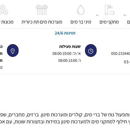
מתקני מים
מיני בר מים
מערכות מים תת כיורית
מכונות קר
זמינות 24/6
שעות פעילות
כתוב
050-
א'-ה': 08:00-19:00
חנות 
ו': 08:00-13:00
חנות 
92, פינת ז'בוטינסקי
ול נוח של ברי מים, קולרים ומערכות סינון. ברזים, מחברים, שס
וף למתקני מים ולמערכות סינון במידות ובתצורות שונות, עם אפש