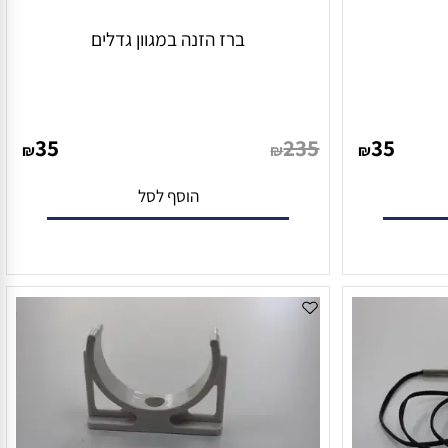
ברז הזנה במגוון גדלים
35
235
35
₪
₪
₪
הוסף לסל