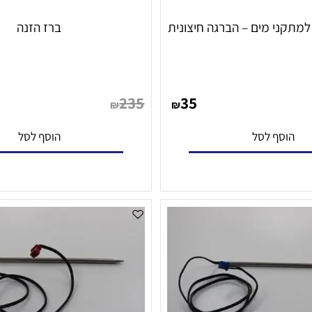
ברז הזנה
235
35
₪
₪
סף לסל
הוסף לסל