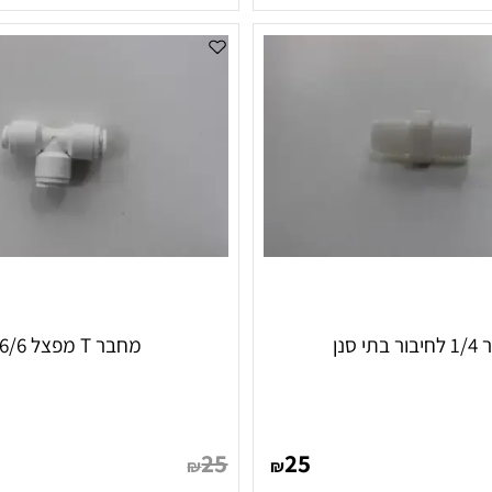
25
65
₪
₪
סף לסל
הוסף לסל