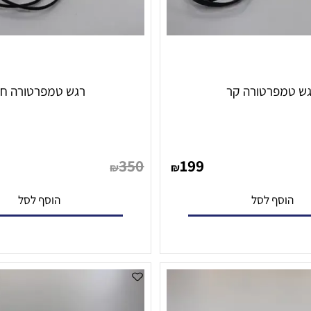
פרטורה קר
רגש טמפרטורה חם
350
199
₪
₪
סף לסל
הוסף לסל