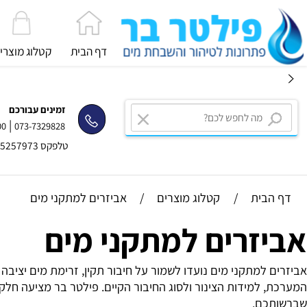
דף הבית
קטלוג מוצרים
זמינים עבורכם
|
2334400
073-7329828
טלפקס 03-5257973
בית
/
קטלוג מוצרים
/
אביזרים למתקני מים
זרים למתקני מים
למתקני מים נועדו לשמור על חיבור תקין, זרימת מים יציבה ותפע
למידות הצינור ולסוג החיבור הקיים. פילטר בר מציעה חלקי חיל