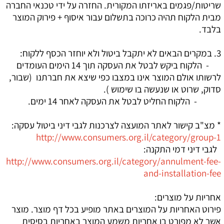
שריטות/פגמים באריזתו המקורית. החזרה על ידי טכנאי החברה
מבית הלקוח תהיה כרוכה בתשלום עבור איסוףּ + פירוק המוצר
בלבד.
3. במקרים הבאים לא יתקבל ביטול ולא יוחזר הכסף ללקוח:
- הלקוח ביקש לבטל את העסקה תוך 14 הימים העומדים
לרשותו אולם המוצר אינו במצבו כפי שיצא את חברתנו (שבור,
סדוק, שרוט או שנעשה בו שימוש ).
- הלקוח החליט לבטל את העסקה לאחר 14 ימים.
* מצ"ב קישור לאתר המועצה לצרכנות לגבי דיני ביטול עסקה:
http://www.consumers.org.il/category/group-1
לגבי דיני דמי התקנה:
http://www.consumers.org.il/category/annulment-fee-
and-installation-fee
אחריות על מוצרים:
פירוט האחריות על המוצרים באתר מופיע בכל דף מוצר. מוצר
אשר לא מפורט בו אחריות משמע המוצר באחריות בסיסית