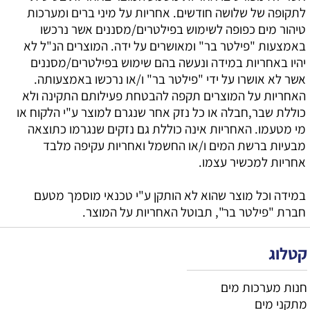
לתקופה של שלושה חודשים. אחריות על מיני ברים ומערכות
טיהור מים כפופה לשימוש בפילטרים/מסננים אשר נרכשו
באמצעות "פילטר בר" ומאושרים על ידה. המוצרים הנ"ל לא
יהיו באחריות במידה ונעשה בהם שימוש בפילטרים/מסננים
אשר לא אושרו על ידי "פילטר בר" ו/או נרכשו באמצעותה.
האחריות על המוצרים תקפה להבטחת פעילותם התקינה ולא
כוללת שבר,חבלה או כל נזק אחר שנגרם למוצר ע"י הלקוח או
מי מטעמו. האחריות אינה כוללת גם נזקים שנגרמו כתוצאה
מבעיות ברשת המים ו/או החשמל ואחריות עקיפה מלבד
אחריות למכשיר עצמו.
במידה וכל מוצר שהוא לא הותקן ע"י טכנאי מוסמך מטעם
חברת "פילטר בר", תבוטל האחריות על המוצר.
קטלוג
חנות מערכות מים
מתקני מים