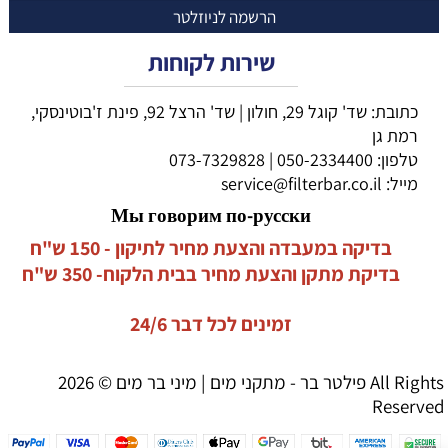
שירות לקוחות
כתובת: שד' קוגל 29, חולון | שד' הרצל 92, פינת ז'בוטינסקי,
רמת גן
טלפון:
050-2334400
|
073-7329828
מייל:
service@filterbar.co.il
Мы говорим по-русски
בדיקה במעבדה והצעת מחיר לתיקון - 150 ש"ח
בדיקת מתקן והצעת מחיר בבית הלקוח- 350 ש"ח
זמינים לכל דבר 24/6
פילטר בר - מתקני מים | מיני בר מים © 2026 All Rights
Reserved