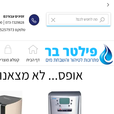
זמינים עבורכם
|
2334400
073-7329828
טלפקס 03-5257973
דף הבית
קטלוג מוצרים
אופס... לא מצאנו 