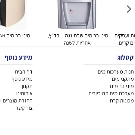
קולר מים נירוסטה למוסדות ועסקים 
מיני בר מים שבת נגה  - בד"ץ, 
מיני בר מים KLEAR BAR
אחריות לשנה
מידע נוסף
רכות מים
דף הבית
ים
מידע נוסף
 מים
תקנון
ים תת כיורית
אודותינו
קרח
החזרת מוצרים וביטול
צור קשר