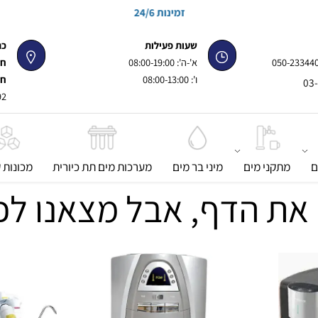
זמינות 24/6
שעות פעילות
כתוב
050-
א'-ה': 08:00-19:00
חנות 
ו': 08:00-13:00
חנות 
92, פינת ז'בוטינסקי
מתקני מים
מיני בר מים
מערכות מים תת כיורית
מכונות קר
את הדף, אבל מצאנו לכ