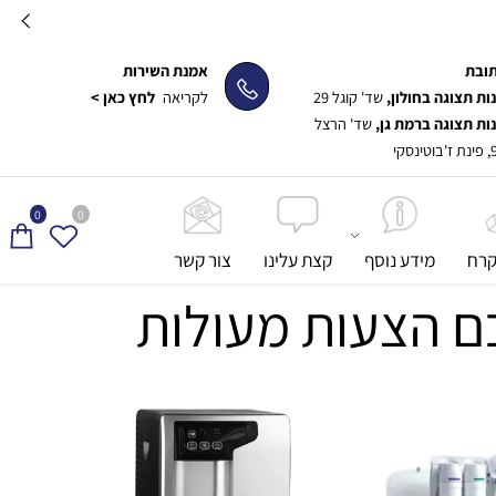
ת
אמנת השירות
תצוגה בחולון,
שד' קוגל 29
לקריאה
לחץ כאן >
תצוגה ברמת גן,
שד' הרצל
0
0
ח
מידע נוסף
קצת עלינו
צור קשר
ם הצעות מעולות