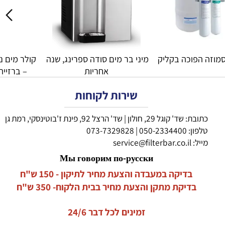
וזה הפוכה בקליק
מיני בר מים סודה ספרינג, שנה 
אחריות
– ברזייה
שירות לקוחות
כתובת: שד' קוגל 29, חולון | שד' הרצל 92, פינת ז'בוטינסקי, רמת גן
טלפון:
050-2334400
|
073-7329828
מייל:
service@filterbar.co.il
Мы говорим по-русски
בדיקה במעבדה והצעת מחיר לתיקון - 150 ש"ח
בדיקת מתקן והצעת מחיר בבית הלקוח- 350 ש"ח